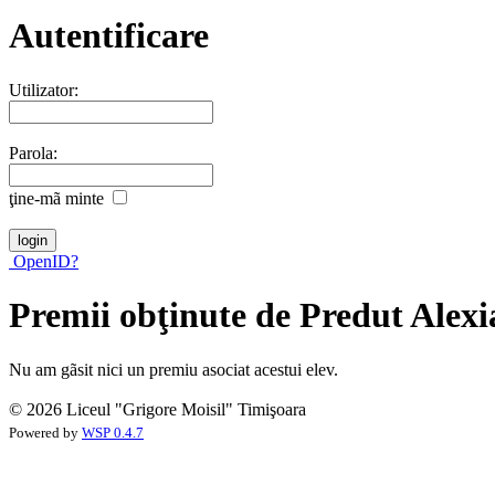
Autentificare
Utilizator:
Parola:
ţine-mã minte
OpenID?
Premii obţinute de Predut Alexi
Nu am gãsit nici un premiu asociat acestui elev.
© 2026 Liceul "Grigore Moisil" Timişoara
Powered by
WSP 0.4.7