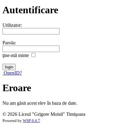
Autentificare
Utilizator:
Parola:
ţine-mã minte
OpenID?
Eroare
Nu am găsit acest elev în baza de date.
© 2026 Liceul "Grigore Moisil" Timişoara
Powered by
WSP 0.4.7