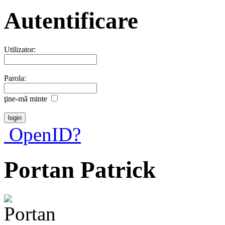
Autentificare
Utilizator:
Parola:
ţine-mã minte
OpenID?
Portan Patrick