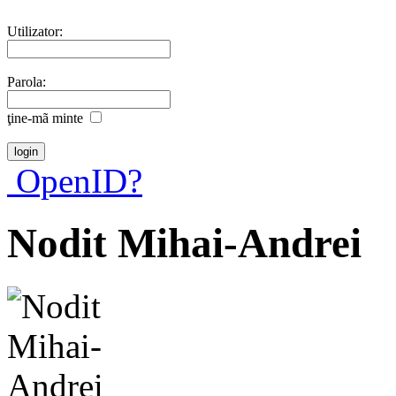
Utilizator:
Parola:
ţine-mã minte
OpenID?
Nodit Mihai-Andrei