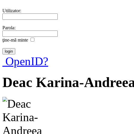
Utilizator:
Parola:
ţine-mã minte
OpenID?
Deac Karina-Andree