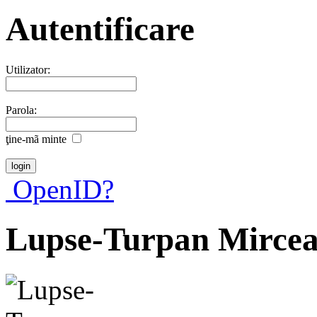
Autentificare
Utilizator:
Parola:
ţine-mã minte
OpenID?
Lupse-Turpan Mirce