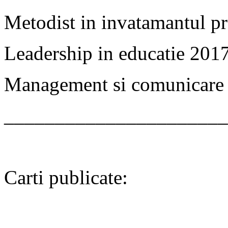
Metodist in invatamantul pr
Leadership in educatie 201
Management si comunicare
______________________
Carti publicate: