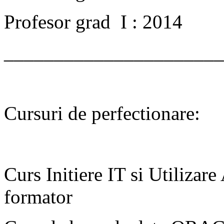
Profesor grad I : 2014
______________________
Cursuri de perfectionare:
Curs Initiere IT si Utilizar
formator