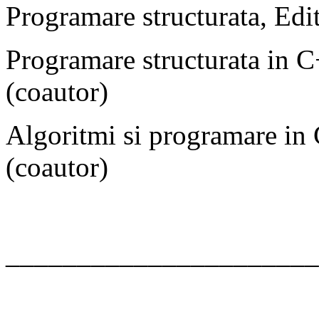
Programare structurata, Edi
Programare structurata in 
(coautor)
Algoritmi si programare in
(coautor)
______________________