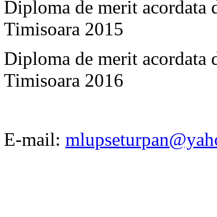
Diploma de merit acordata d
Timisoara 2015
Diploma de merit acordata d
Timisoara 2016
E-mail:
mlupseturpan@yah