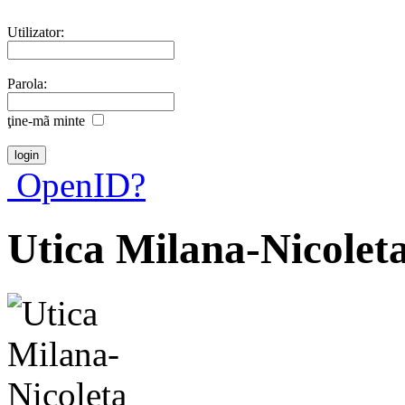
Utilizator:
Parola:
ţine-mã minte
OpenID?
Utica Milana-Nicolet