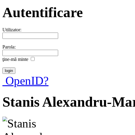
Autentificare
Utilizator:
Parola:
ţine-mã minte
OpenID?
Stanis Alexandru-Ma