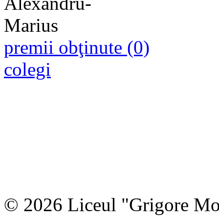
premii obţinute (0)
colegi
© 2026 Liceul "Grigore Moi