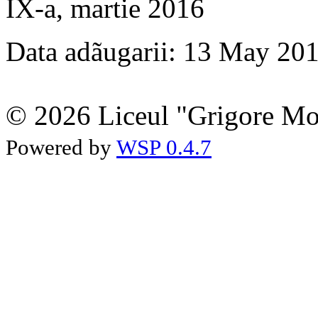
IX-a, martie 2016
Data adãugarii: 13 May 20
© 2026 Liceul "Grigore Moi
Powered by
WSP 0.4.7