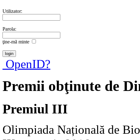
Utilizator:
Parola:
ţine-mã minte
OpenID?
Premii obţinute de D
Premiul III
Olimpiada Națională de Biol