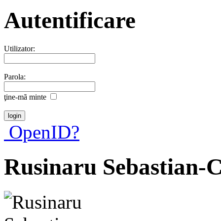
Autentificare
Utilizator:
Parola:
ţine-mã minte
OpenID?
Rusinaru Sebastian-