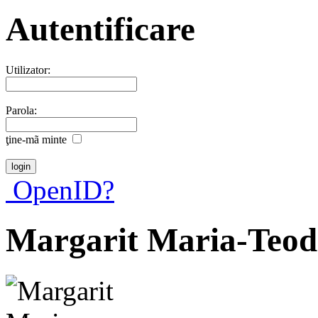
Autentificare
Utilizator:
Parola:
ţine-mã minte
OpenID?
Margarit Maria-Teod