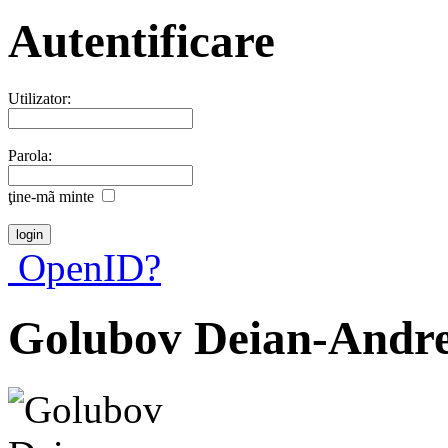
Autentificare
Utilizator:
Parola:
ţine-mã minte
OpenID?
Golubov Deian-Andre