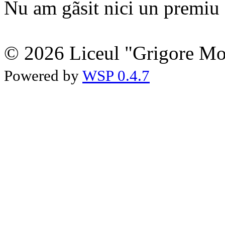
Nu am gãsit nici un premiu a
© 2026 Liceul "Grigore Moi
Powered by
WSP 0.4.7