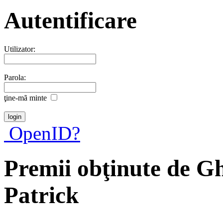
Autentificare
Utilizator:
Parola:
ţine-mã minte
OpenID?
Premii obţinute de G
Patrick