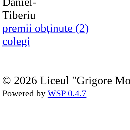
premii obţinute (2)
colegi
© 2026 Liceul "Grigore Moi
Powered by
WSP 0.4.7