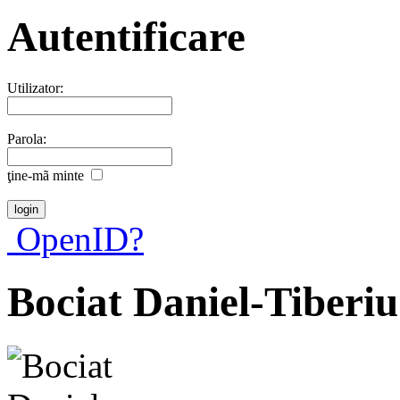
Autentificare
Utilizator:
Parola:
ţine-mã minte
OpenID?
Bociat Daniel-Tiberiu