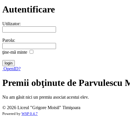
Autentificare
Utilizator:
Parola:
ţine-mã minte
OpenID?
Premii obţinute de Parvulescu
Nu am gãsit nici un premiu asociat acestui elev.
© 2026 Liceul "Grigore Moisil" Timişoara
Powered by
WSP 0.4.7