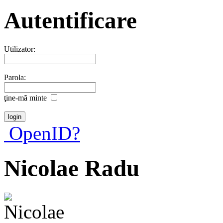
Autentificare
Utilizator:
Parola:
ţine-mã minte
OpenID?
Nicolae Radu