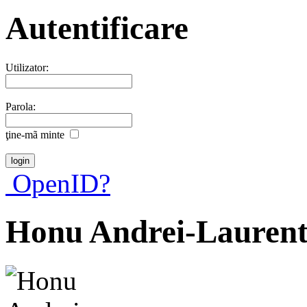
Autentificare
Utilizator:
Parola:
ţine-mã minte
OpenID?
Honu Andrei-Laurent