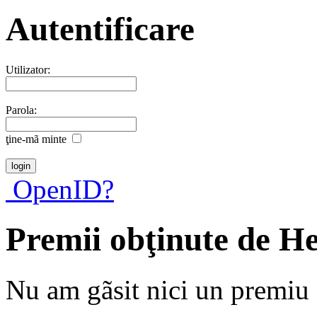
Autentificare
Utilizator:
Parola:
ţine-mã minte
OpenID?
Premii obţinute de H
Nu am gãsit nici un premiu a