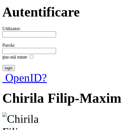
Autentificare
Utilizator:
Parola:
ţine-mã minte
OpenID?
Chirila Filip-Maxim