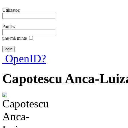
Utilizator:
Parola:
ţine-mã minte
OpenID?
Capotescu Anca-Luiz