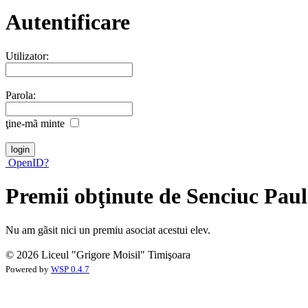
Autentificare
Utilizator:
Parola:
ţine-mã minte
OpenID?
Premii obţinute de Senciuc Paul
Nu am gãsit nici un premiu asociat acestui elev.
© 2026 Liceul "Grigore Moisil" Timişoara
Powered by
WSP 0.4.7