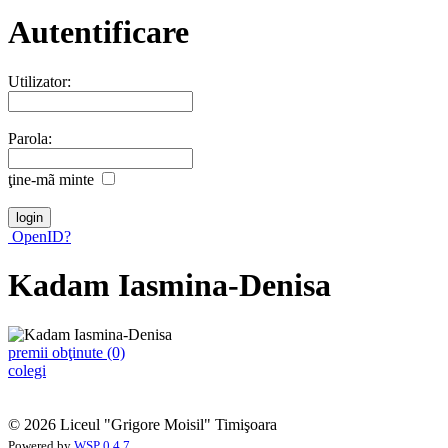
Autentificare
Utilizator:
Parola:
ţine-mã minte
OpenID?
Kadam Iasmina-Denisa
premii obţinute (0)
colegi
© 2026 Liceul "Grigore Moisil" Timişoara
Powered by
WSP 0.4.7