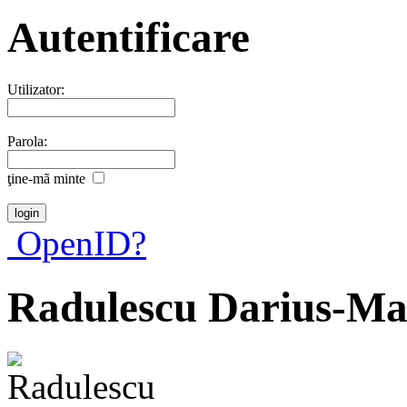
Autentificare
Utilizator:
Parola:
ţine-mã minte
OpenID?
Radulescu Darius-Ma