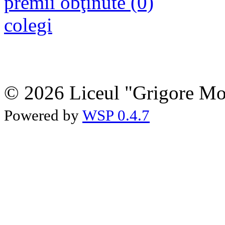
premii obţinute (0)
colegi
© 2026 Liceul "Grigore Moi
Powered by
WSP 0.4.7