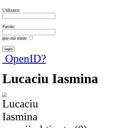
Utilizator:
Parola:
ţine-mã minte
OpenID?
Lucaciu Iasmina