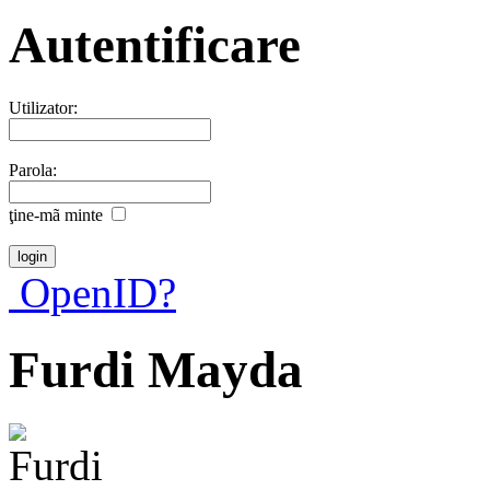
Autentificare
Utilizator:
Parola:
ţine-mã minte
OpenID?
Furdi Mayda