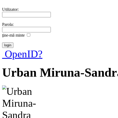
Utilizator:
Parola:
ţine-mã minte
OpenID?
Urban Miruna-Sandr