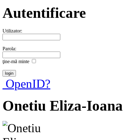
Autentificare
Utilizator:
Parola:
ţine-mã minte
OpenID?
Onetiu Eliza-Ioana