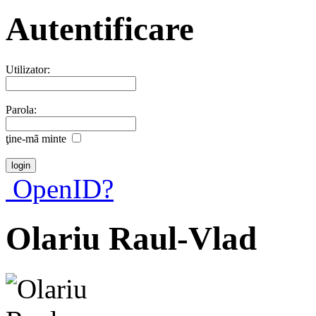
Autentificare
Utilizator:
Parola:
ţine-mã minte
OpenID?
Olariu Raul-Vlad