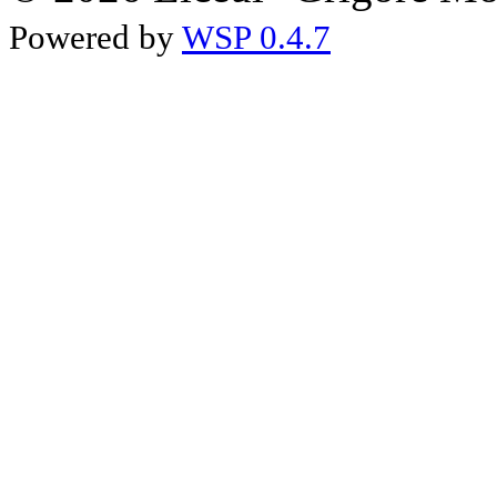
Powered by
WSP 0.4.7