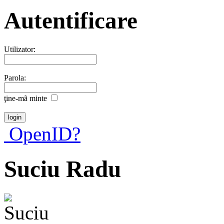
Autentificare
Utilizator:
Parola:
ţine-mã minte
OpenID?
Suciu Radu