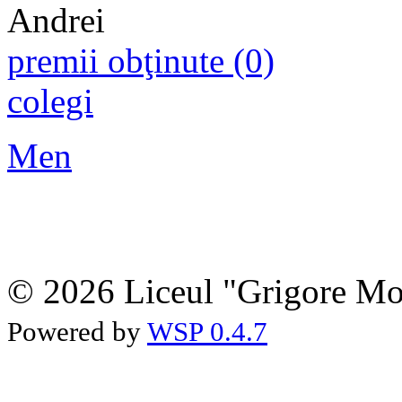
premii obţinute (0)
colegi
Men
© 2026 Liceul "Grigore Moi
Powered by
WSP 0.4.7