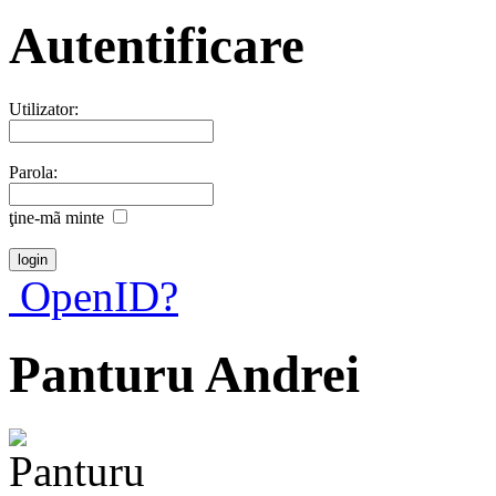
Autentificare
Utilizator:
Parola:
ţine-mã minte
OpenID?
Panturu Andrei