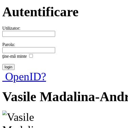
Autentificare
Utilizator:
Parola:
ţine-mã minte
OpenID?
Vasile Madalina-And