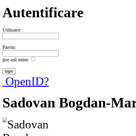
Autentificare
Utilizator:
Parola:
ţine-mã minte
OpenID?
Sadovan Bogdan-Mar