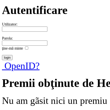
Autentificare
Utilizator:
Parola:
ţine-mã minte
OpenID?
Premii obţinute de He
Nu am gãsit nici un premiu a