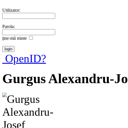
Utilizator:
Parola:
ţine-mã minte
OpenID?
Gurgus Alexandru-Jo