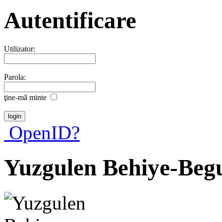
Autentificare
Utilizator:
Parola:
ţine-mã minte
OpenID?
Yuzgulen Behiye-Be