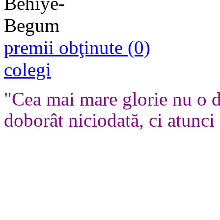
premii obţinute (0)
colegi
"Cea mai mare glorie nu o d
doborât niciodată, ci atunci 