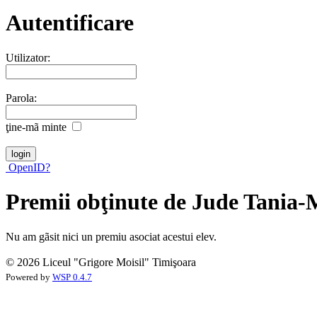
Autentificare
Utilizator:
Parola:
ţine-mã minte
OpenID?
Premii obţinute de Jude Tania-
Nu am gãsit nici un premiu asociat acestui elev.
© 2026 Liceul "Grigore Moisil" Timişoara
Powered by
WSP 0.4.7