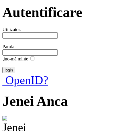
Autentificare
Utilizator:
Parola:
ţine-mã minte
OpenID?
Jenei Anca