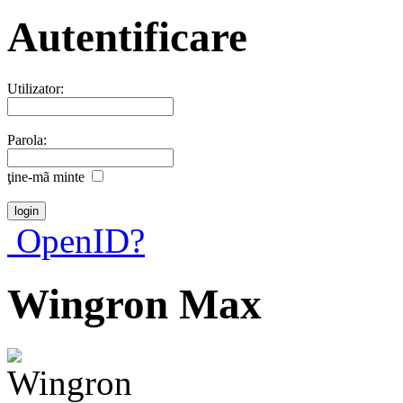
Autentificare
Utilizator:
Parola:
ţine-mã minte
OpenID?
Wingron Max