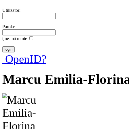
Utilizator:
Parola:
ţine-mã minte
OpenID?
Marcu Emilia-Florin