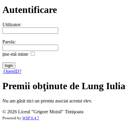
Autentificare
Utilizator:
Parola:
ţine-mã minte
OpenID?
Premii obţinute de Lung Iulia
Nu am gãsit nici un premiu asociat acestui elev.
© 2026 Liceul "Grigore Moisil" Timişoara
Powered by
WSP 0.4.7