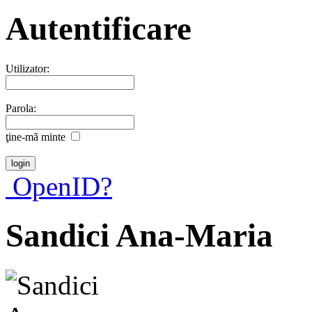
Autentificare
Utilizator:
Parola:
ţine-mã minte
OpenID?
Sandici Ana-Maria