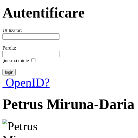
Autentificare
Utilizator:
Parola:
ţine-mã minte
OpenID?
Petrus Miruna-Daria