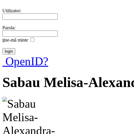
Utilizator:
Parola:
ţine-mã minte
OpenID?
Sabau Melisa-Alexan