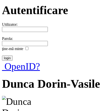
Autentificare
Utilizator:
Parola:
ţine-mã minte
OpenID?
Dunca Dorin-Vasile