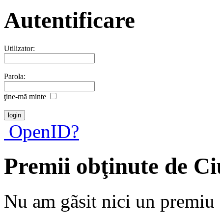
Autentificare
Utilizator:
Parola:
ţine-mã minte
OpenID?
Premii obţinute de Ci
Nu am gãsit nici un premiu a