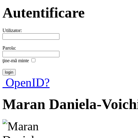
Autentificare
Utilizator:
Parola:
ţine-mã minte
OpenID?
Maran Daniela-Voich