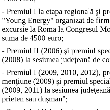
- Premiul I la etapa regională şi p
"Young Energy" organizat de firma
excursie la Roma la Congresul Mond
suma de 4500 euro;
- Premiul II (2006) şi premiul spec
(2008) la sesiunea judeţeană de com
- Premiul I (2009, 2010, 2012), pr
menţiune (2009) şi premiul special
(2009, 2011) la sesiunea judeţeană 
prieten sau duşman";