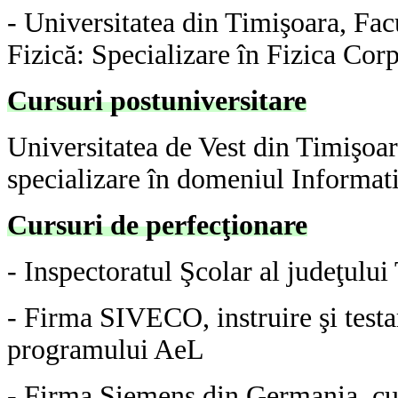
- Universitatea din Timişoara, Facu
Fizică: Specializare în Fizica Cor
Cursuri postuniversitare
Universitatea de Vest din Timişoar
specializare în domeniul Informatic
Cursuri de perfecţionare
- Inspectoratul Şcolar al judeţului
- Firma SIVECO, instruire şi testa
programului AeL
- Firma Siemens din Germania, cur