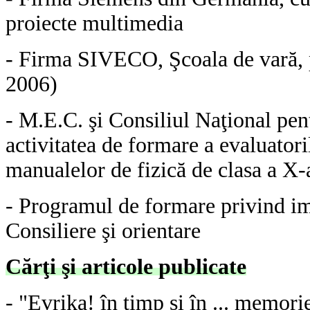
proiecte multimedia
- Firma SIVECO, Şcoala de vară, p
2006)
- M.E.C. şi Consiliul Naţional pen
activitatea de formare a evaluator
manualelor de fizică de clasa a X
- Programul de formare privind i
Consiliere şi orientare
Cărţi şi articole publicate
- "Evrika! în timp şi în ... memori