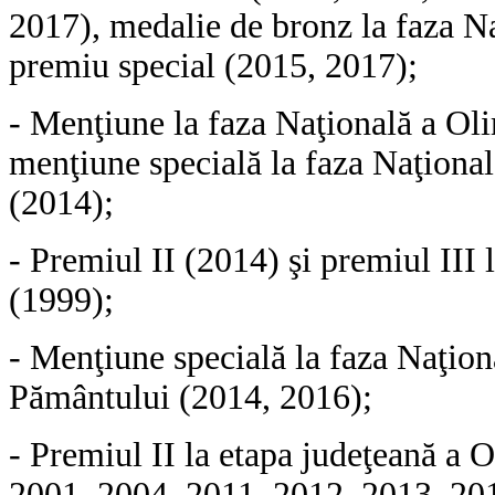
2017), medalie de bronz la faza N
premiu special (2015, 2017);
- Menţiune la faza Naţională a Oli
menţiune specială la f
aza Naţional
(2014)
;
- Premiul II (2014) şi premiul III 
(1999);
- Menţiune specială la faza Naţion
Pământului (2014, 2016);
- Premiul II la etapa judeţeană a
O
2001, 2004, 2011, 2012, 2013, 20