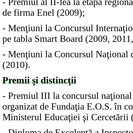
- Premiul al II-lea la etapa regio
de firma Enel (2009);
- Menţiuni la Concursul Internaţio
pe tabla Smart Board (2009, 2011,
- Menţiuni la Concursul Naţional d
(2010).
Premii şi distincţii
- Premiul III la concursul naţiona
organizat de Fundaţia E.O.S. în c
Ministerul Educaţiei şi Cercetării 
- Diploma de Excelenţă a Inspecto