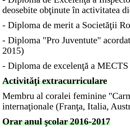
deosebite obţinute în activitatea d
- Diploma de merit a Societăţii R
- Diploma "Pro Juventute" acordat
2015)
- Diploma de excelenţă a MECTS
Activităţi extracurriculare
Membru al coralei feminine "Carmin
internaţionale (Franţa, Italia, Aust
Orar anul şcolar 2016-2017