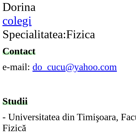
colegi
Specialitatea:Fizica
Contact
e-mail:
do_cucu@yahoo.com
Studii
- Universitatea din Timişoara, Facu
Fizică