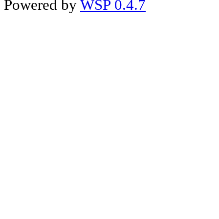
Powered by
WSP 0.4.7