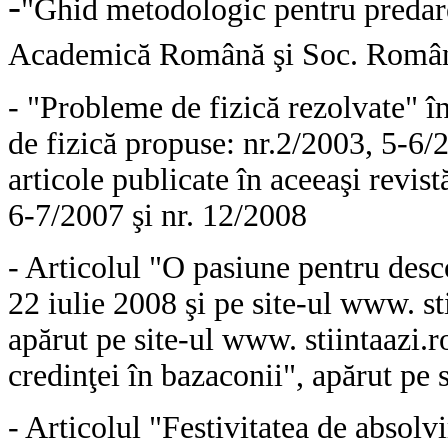
-
"Ghid metodologic pentru predarea
Academică Română şi Soc. Română
- "Probleme de fizică rezolvate" î
de fizică propuse: nr.2/2003, 5-6/
articole publicate în aceeaşi revist
6-7/2007 şi nr. 12/2008
- Articolul "O pasiune pentru des
22 iulie 2008 şi pe site-ul www. sti
apărut pe site-ul www. stiintaazi.r
credinţei în bazaconii", apărut pe 
- Articolul "Festivitatea de absolvi