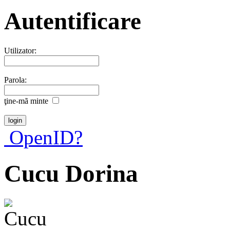
Autentificare
Utilizator:
Parola:
ţine-mã minte
OpenID?
Cucu Dorina