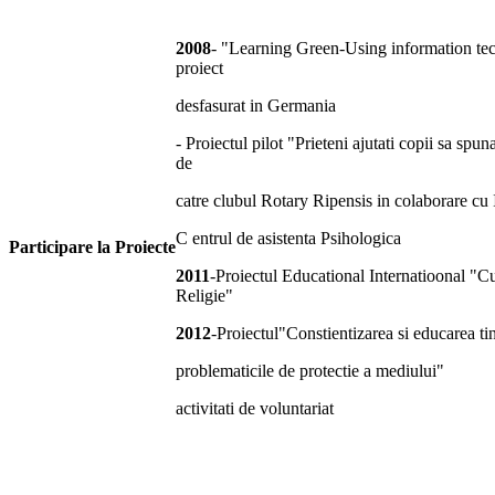
2008
- "Learning Green-Using information te
proiect
desfasurat in Germania
- Proiectul pilot "Prieteni ajutati copii sa spuna
de
catre clubul Rotary Ripensis in colaborare cu 
C entrul de asistenta Psihologica
Participare la Proiecte
2011
-Proiectul Educational Internatioonal "Cu
Religie"
2012
-Proiectul"Constientizarea si educarea tin
problematicile de protectie a mediului"
activitati de voluntariat