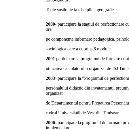
Toate sustinute la disciplina geografie
2000
- participare la stagiul de perfectionare 
ore
pe componenta informare pedagogica, psiholo
sociologica care a cuprins 6 module
2001
participare la programul de formare conti
utilizarea calculatorului organizat de ISJ Tim
2003
- participare la "Programul de perfection
personalului didactic din invatamantul preuniv
organizat
de Departamentul pentru Pregatirea Personalu
cadrul Universitatii de Vest din Timisoara
2006
- participare la programul de formare pri
implementare