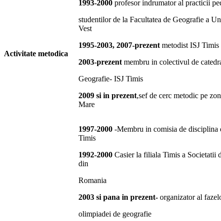
1993-2000
profesor indrumator al practicii p
studentilor de la Facultatea de Geografie a Un
Vest
1995-2003, 2007-prezent
metodist ISJ Timis
Activitate metodica
2003-prezent
membru in colectivul de catedra
Geografie- ISJ Timis
2009 si in prezent
,sef de cerc metodic pe zo
Mare
1997-2000
-Membru in comisia de disciplina 
Timis
1992-2000
Casier la filiala Timis a Societatii
din
Romania
2003 si pana in prezent-
organizator al fazel
olimpiadei de geografie