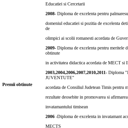
Educatiei si Cercetarii
2008
- Diploma de excelenta pentru palmaresul
domeniul educatiei si pozitia de excelenta deti
de
olimpici ai scolii romanesti acordata de Guv
2009-
Diploma de excelenta pentru meritele d
obtinute
in activitatea didactica acordata de MECT si 
2003,2004,2006,2007,2010,2011
- Diploma 
JUVENTUTE"
Premii obtinute
acordata de Consiliul Judetean Timis pentru me
rezultate deosebite in promovarea si afirmarea
invatamantului timisean
2006
-Diploma de excelenta in invatamant ac
MECTS