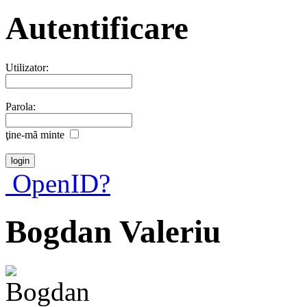
Autentificare
Utilizator:
Parola:
ţine-mã minte
OpenID?
Bogdan Valeriu