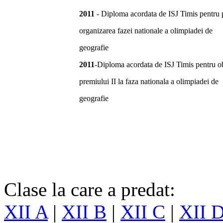
2011
- Diploma acordata de ISJ Timis pentru p
organizarea fazei nationale a olimpiadei de
geografie
2011
-Diploma acordata de ISJ Timis pentru o
premiului II la faza nationala a olimpiadei de
geografie
Clase la care a predat:
XII A
|
XII B
|
XII C
|
XII 