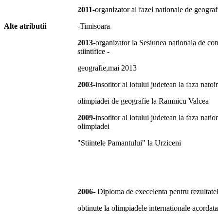
2011
-organizator al fazei nationale de geogra
Alte atributii
-Timisoara
2013
-organizator la Sesiunea nationala de co
stiintifice -
geografie,mai 2013
2003
-insotitor al lotului judetean la faza natoi
olimpiadei de geografie la Ramnicu Valcea
2009
-insotitor al lotului judetean la faza natio
olimpiadei
"Stiintele Pamantului" la Urziceni
2006-
Diploma de execelenta pentru rezultatel
obtinute la olimpiadele internationale acordat