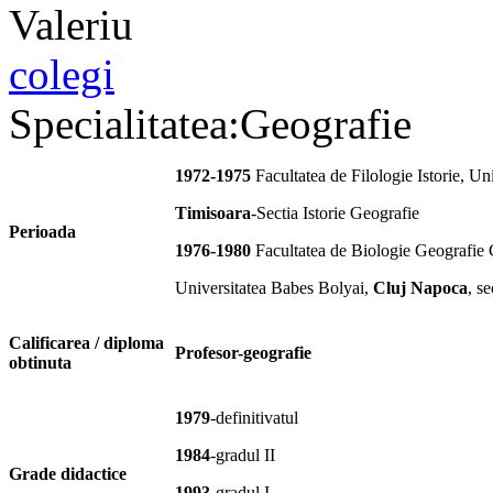
colegi
Specialitatea:Geografie
1972-1975
Facultatea de Filologie Istorie, Un
Timisoara
-Sectia Istorie Geografie
Perioada
1976-1980
Facultatea de Biologie Geografie 
Universitatea Babes Bolyai,
Cluj Napoca
, s
Calificarea / diploma
Profesor-geografie
obtinuta
1979
-definitivatul
1984
-gradul II
Grade didactice
1993
-gradul I