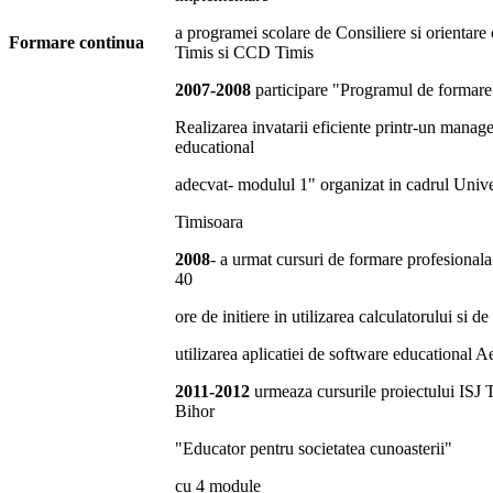
a programei scolare de Consiliere si orientare
Formare continua
Timis si CCD Timis
2007-2008
participare "Programul de formare
Realizarea invatarii eficiente printr-un mana
educational
adecvat- modulul 1" organizat in cadrul Univer
Timisoara
2008
- a urmat cursuri de formare profesionala
40
ore de initiere in utilizarea calculatorului si de 
utilizarea aplicatiei de software educational 
2011-2012
urmeaza cursurile proiectului ISJ T
Bihor
"Educator pentru societatea cunoasterii"
cu 4 module