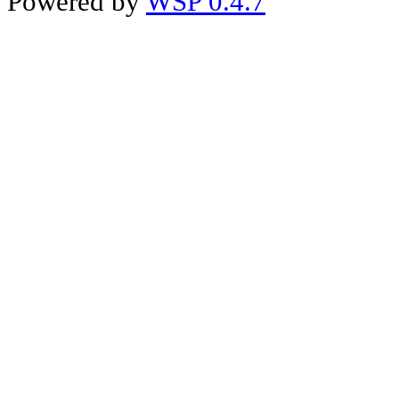
Powered by
WSP 0.4.7