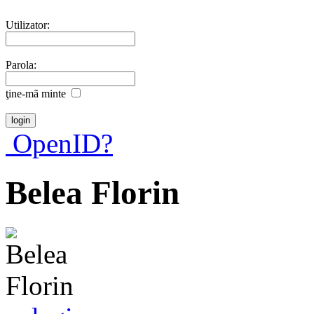
Utilizator:
Parola:
ţine-mã minte
OpenID?
Belea Florin